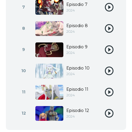
Episodio 7
7
2024
Episodio 8
8
2024
Episodio 9
9
2024
Episodio 10
10
2024
Episodio 11
11
2024
Episodio 12
12
2024