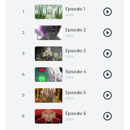
Episodio 1
1
2024
Episodio 2
2
2024
Episodio 3
3
2024
Episodio 4
4
2024
Episodio 5
5
2024
Episodio 6
6
2024