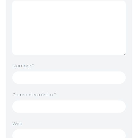
Nombre
*
Correo electrónico
*
Web