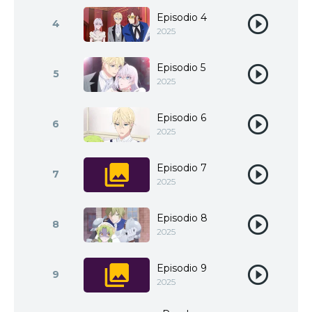
Episodio 4
4
2025
Episodio 5
5
2025
Episodio 6
6
2025
Episodio 7
7
2025
Episodio 8
8
2025
Episodio 9
9
2025