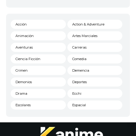
Acción
Action & Adventure
Animación
Artes Marciales
Aventuras
Carreras
Ciencia Ficción
Comedia
Crimen
Demencia
Demonios
Deportes
Drama
Ecchi
Escolares
Espacial
Familia
Fantasía
Harem
Historico