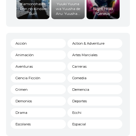
Kamonohashi
Yuuki Yuuna
Ron no Kindan
wa Yuusha de
Night Head
Suiri
Aru: Yuusha...
Genesis
Acción
Action & Adventure
Animación
Artes Marciales
Aventuras
Carreras
Ciencia Ficción
Comedia
Crimen
Demencia
Demonios
Deportes
Drama
Ecchi
Escolares
Espacial
Familia
Fantasía