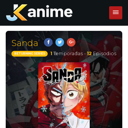
Sanda
1
Temporadas -
12
Episodios
RETURNING SERIES