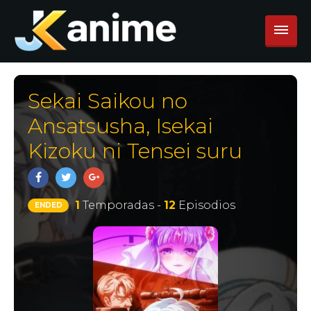
Sekai Saikou no
Ansatsusha, Isekai
Kizoku ni Tensei suru
1
Temporadas -
12
Episodios
ENDED