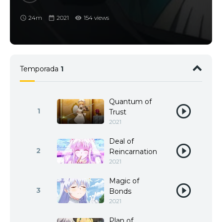
24m
2021
154 views
Temporada
1
Quantum of
1
Trust
2021
Deal of
2
Reincarnation
2021
Magic of
3
Bonds
2021
Plan of