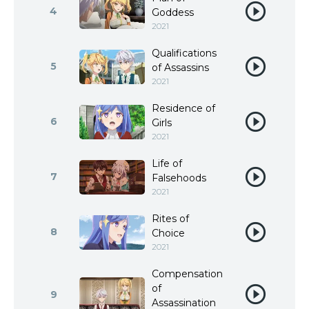
4
Goddess
2021
Qualifications
5
of Assassins
2021
Residence of
6
Girls
2021
Life of
7
Falsehoods
2021
Rites of
8
Choice
2021
Compensation
of
9
Assassination