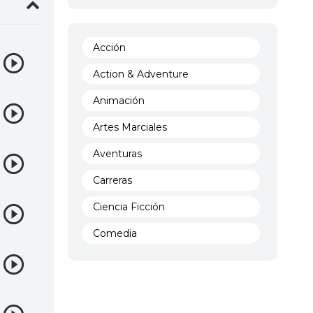
Acción
Action & Adventure
Animación
Artes Marciales
Aventuras
Carreras
Ciencia Ficción
Comedia
Crimen
Demencia
Demonios