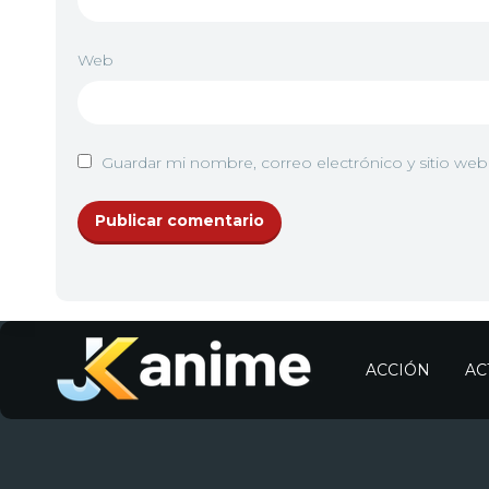
Web
Guardar mi nombre, correo electrónico y sitio we
ACCIÓN
AC