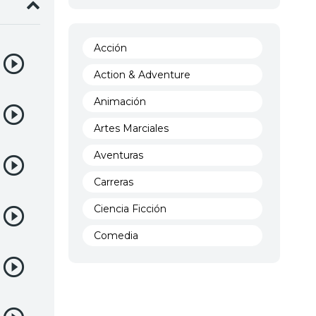
Acción
Action & Adventure
Animación
Artes Marciales
Aventuras
Carreras
Ciencia Ficción
Comedia
Crimen
Demencia
Demonios