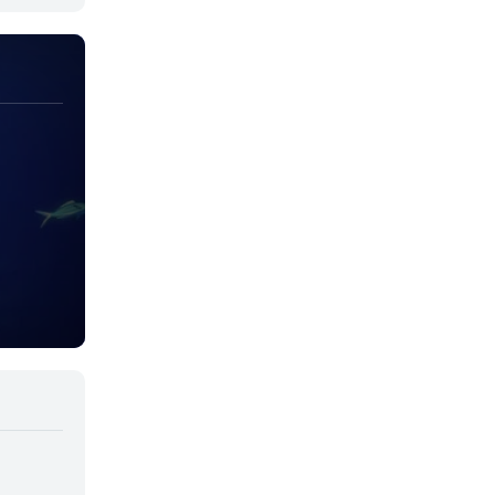
Yaoi
Yuri