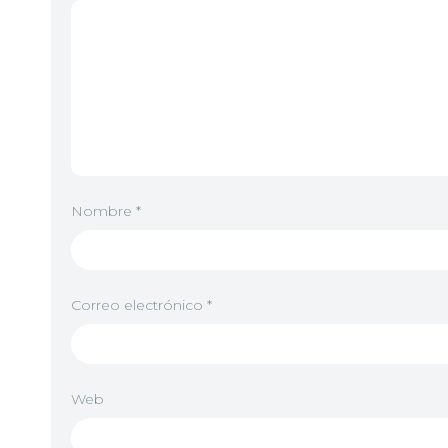
Nombre
*
Correo electrónico
*
Web