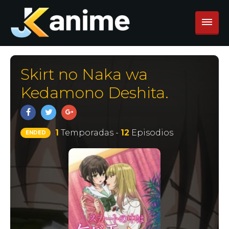
Skirt no Naka wa
Kedamono Deshita.
1
Temporadas -
12
Episodios
ENDED