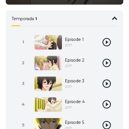
Temporada
1
Episode 1
1
2017
Episode 2
2
2017
Episode 3
3
2017
Episode 4
4
2017
Episode 5
5
2017