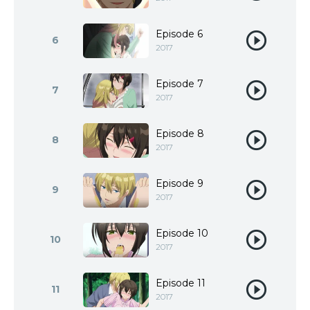
Episode 6
6
2017
Episode 7
7
2017
Episode 8
8
2017
Episode 9
9
2017
Episode 10
10
2017
Episode 11
11
2017