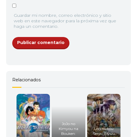
Guardar mi nombre, correo electrónico y sitio
web en este navegador para la próxima vez que
haga un comentario.
Relacionados
JoJo no
Kimyou na
Lodoss-tou
Bouken:
Senki: Eiyuu