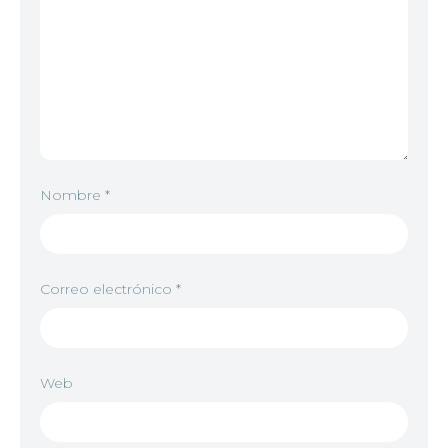
Nombre
*
Correo electrónico
*
Web