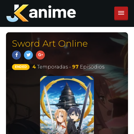
Sword Art Online
4
Temporadas -
97
Episodios
ENDED