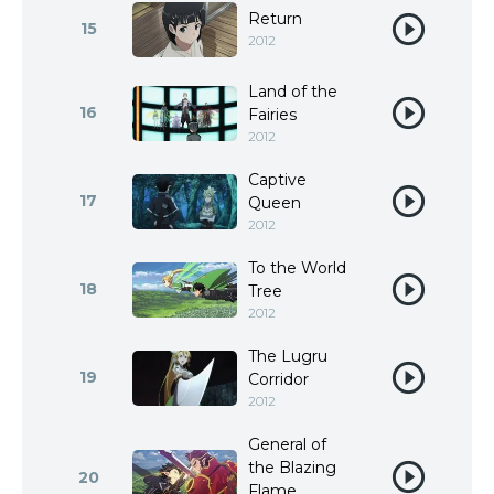
Return
15
2012
Land of the
16
Fairies
2012
Captive
17
Queen
2012
To the World
18
Tree
2012
The Lugru
19
Corridor
2012
General of
the Blazing
20
Flame