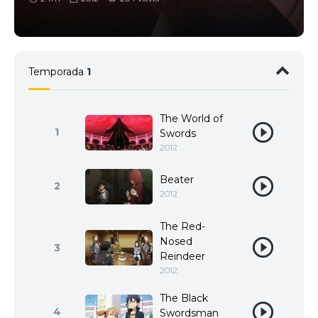
Temporada
1
The World of
1
Swords
2012
Beater
2
2012
The Red-
Nosed
3
Reindeer
2012
The Black
4
Swordsman