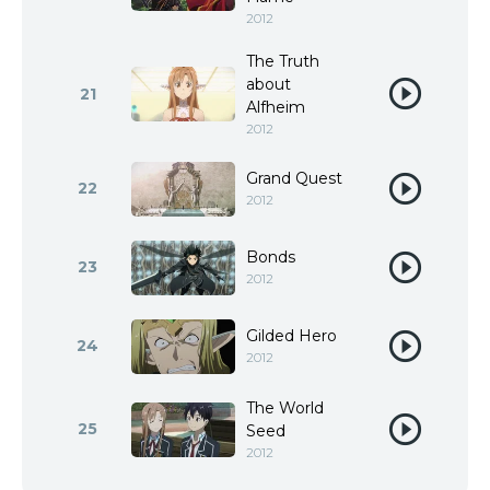
2012
The Truth
about
21
Alfheim
2012
Grand Quest
22
2012
Bonds
23
2012
Gilded Hero
24
2012
The World
25
Seed
2012