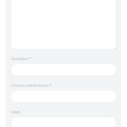
Nombre
*
Correo electrónico
*
Web