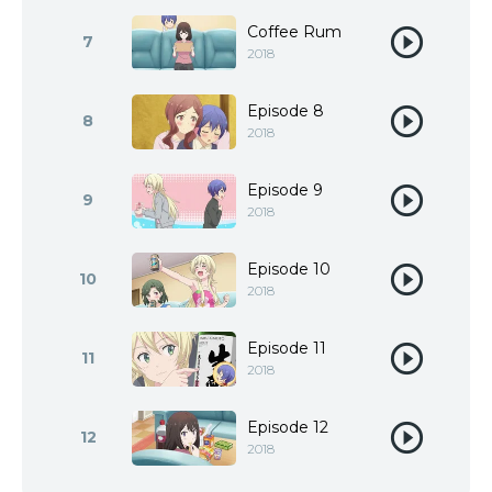
Coffee Rum
7
2018
Episode 8
8
2018
Episode 9
9
2018
Episode 10
10
2018
Episode 11
11
2018
Episode 12
12
2018