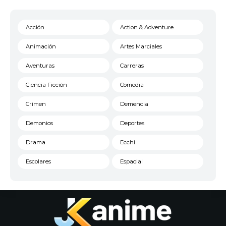
Acción
Action & Adventure
Animación
Artes Marciales
Aventuras
Carreras
Ciencia Ficción
Comedia
Crimen
Demencia
Demonios
Deportes
Drama
Ecchi
Escolares
Espacial
Familia
Fantasía
Harem
Historico
Infantil
Josei