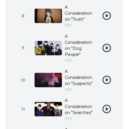
A
Consideration
8
on "Truth"
2021
A
Consideration
9
on "Dog
People"
2021
A
Consideration
10
on "Suspects"
2021
A
Consideration
11
on "Searches"
2021