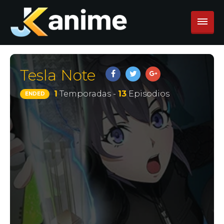
Tesla Note
1
Temporadas -
13
Episodios
ENDED