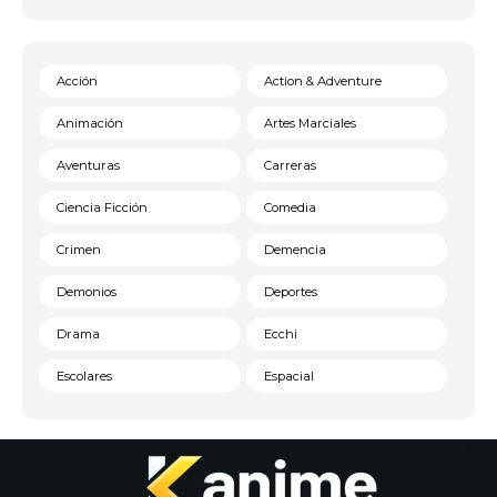
Acción
Action & Adventure
Animación
Artes Marciales
Aventuras
Carreras
Ciencia Ficción
Comedia
Crimen
Demencia
Demonios
Deportes
Drama
Ecchi
Escolares
Espacial
Familia
Fantasía
Harem
Historico