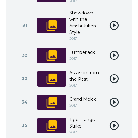
2017
Showdown
with the
31
Arashi Juken
Style
2017
Lumberjack
32
2017
Assassin from
33
the Past
2017
Grand Melee
34
2017
Tiger Fangs
35
Strike
2017