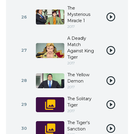
The
Mysterious
26
Miracle 1
2017
A Deadly
Match
27
Against King
Tiger
2017
The Yellow
28
Demon
2017
The Solitary
29
Tiger
2017
The Tiger's
30
Sanction