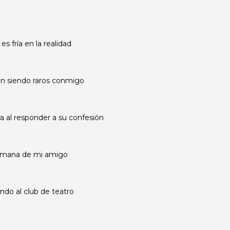
s fría en la realidad
án siendo raros conmigo
ra al responder a su confesión
ermana de mi amigo
do al club de teatro