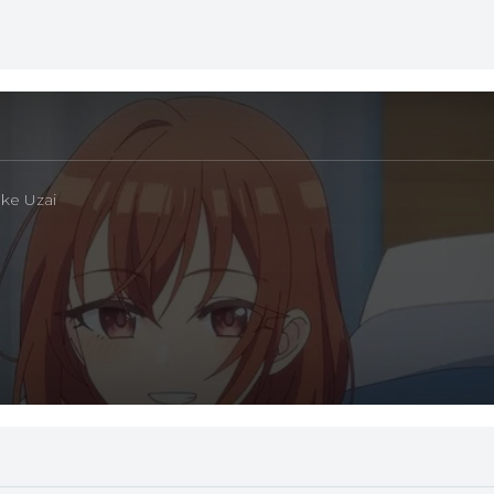
ke Uzai