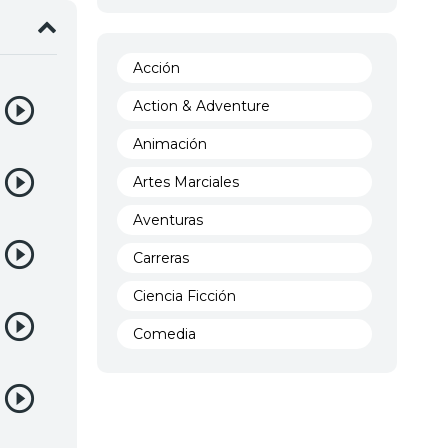
Acción
Action & Adventure
Animación
Artes Marciales
Aventuras
Carreras
Ciencia Ficción
Comedia
Crimen
Demencia
Demonios