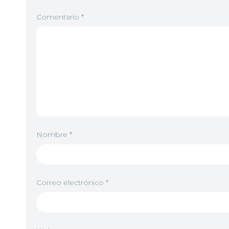
Comentario
*
Nombre
*
Correo electrónico
*