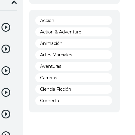
Acción
Action & Adventure
Animación
Artes Marciales
Aventuras
Carreras
Ciencia Ficción
Comedia
Crimen
Demencia
Demonios