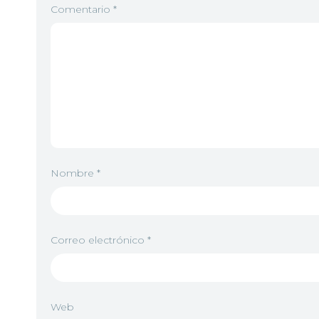
Comentario
*
Nombre
*
Correo electrónico
*
Web