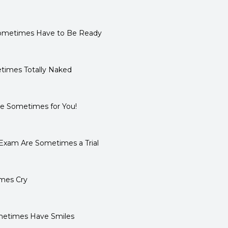
Sometimes Have to Be Ready
times Totally Naked
e Sometimes for You!
 Exam Are Sometimes a Trial
imes Cry
ometimes Have Smiles