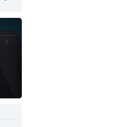
Juegos
Kids
Magia
Mecha
Militar
Misterio
Música
Parodia
Policía
Psicológico
Recuentos de la vida
Romance