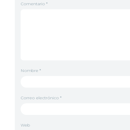
Comentario
*
Nombre
*
Correo electrónico
*
Web