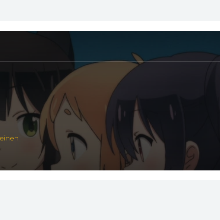
einen