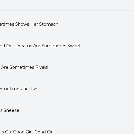
ometimes Shows Her Stomach
 and Our Dreams Are Sometimes Sweet!
 Are Sometimes Rivals!
ometimes Ticklish
es Sneeze
 Go 'Good Girl, Good Girl!'