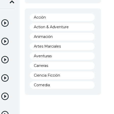
Acción
Action & Adventure
Animación
Artes Marciales
Aventuras
Carreras
Ciencia Ficción
Comedia
Crimen
Demencia
Demonios