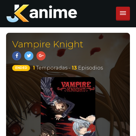
Vampire Knight
1
Temporadas -
13
Episodios
ENDED