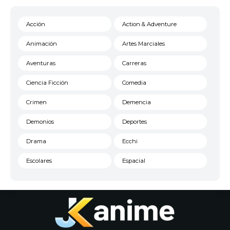
Acción
Action & Adventure
Animación
Artes Marciales
Aventuras
Carreras
Ciencia Ficción
Comedia
Crimen
Demencia
Demonios
Deportes
Drama
Ecchi
Escolares
Espacial
Familia
Fantasía
Harem
Historico
Infantil
Josei