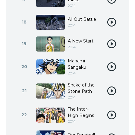
2014
All Out Battle
18
2014
A New Start
19
2014
Manami
20
Sangaku
2014
Snake of the
21
Stone Path
2014
The Inter-
22
High Begins
2014