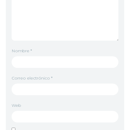
Nombre
*
Correo electrónico
*
Web