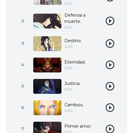
2025
Defensa a
2
muerte.
2025
Destino.
3
2025
Eternidad.
4
2025
Justicia.
5
2025
Cambios.
6
2025
Primer amor.
7
2025