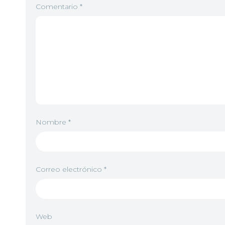
Comentario
*
Nombre
*
Correo electrónico
*
Web