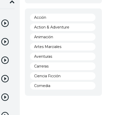
Acción
Action & Adventure
Animación
Artes Marciales
Aventuras
Carreras
Ciencia Ficción
Comedia
Crimen
Demencia
Demonios