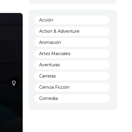
Acción
Action & Adventure
Animación
Artes Marciales
Aventuras
Carreras
Ciencia Ficción
Comedia
Crimen
Demencia
Demonios