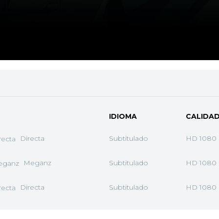
IDIOMA
CALIDA
Directa
Subtitulado
HD 1080
Meganz
Subtitulado
HD 1080
Directa
Subtitulado
HD 1080