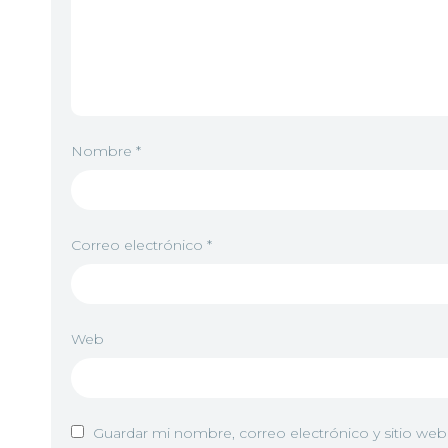
Nombre
*
Correo electrónico
*
Web
Guardar mi nombre, correo electrónico y sitio we