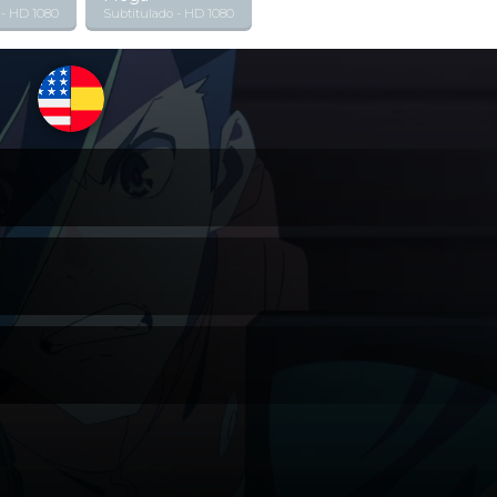
 - HD 1080
Subtitulado - HD 1080