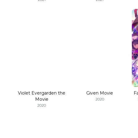
Violet Evergarden the
Given Movie
F
Movie
2020
2020