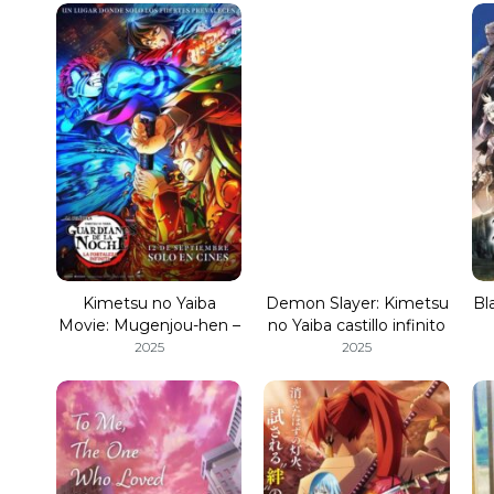
Kimetsu no Yaiba
Demon Slayer: Kimetsu
Bl
Movie: Mugenjou-hen –
no Yaiba castillo infinito
Akaza Sairai
2025
2025