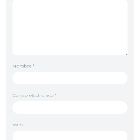
Nombre
*
Correo electrónico
*
Web