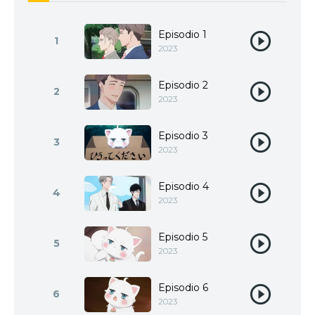
Episodio 1
1
2023
Episodio 2
2
2023
Episodio 3
3
2023
Episodio 4
4
2023
Episodio 5
5
2023
Episodio 6
6
2023