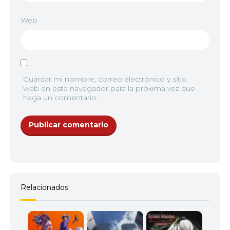
Web
Guardar mi nombre, correo electrónico y sitio
web en este navegador para la próxima vez que
haga un comentario.
Relacionados