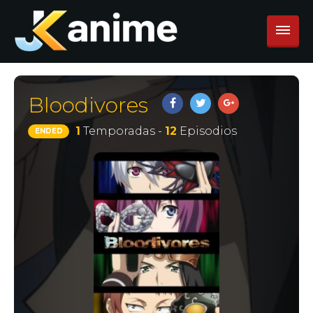
Bloodivores
1
Temporadas -
12
Episodios
ENDED