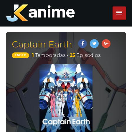
Captain Earth
1
Temporadas -
25
Episodios
ENDED