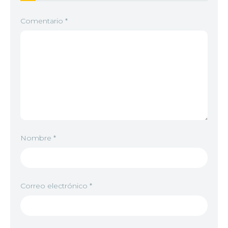
Comentario
*
Nombre
*
Correo electrónico
*