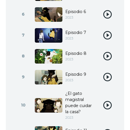
Episodio 6
6
2023
Episodio 7
7
2023
Episodio 8
8
2023
Episodio 9
9
2023
¿El gato
magistral
10
puede cuidar
la casa?
2023