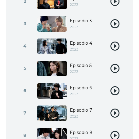
2
2023
Episodio 3
3
2023
Episodio 4
4
2023
Episodio 5
5
2023
Episodio 6
6
2023
Episodio 7
7
2023
Episodio 8
8
2023