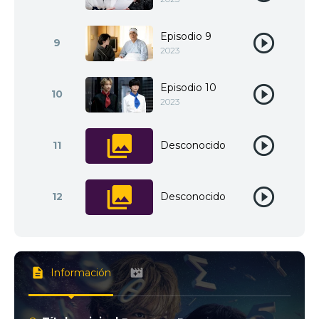
Episodio 9
9
2023
Episodio 10
10
2023
11
Desconocido
12
Desconocido
Información