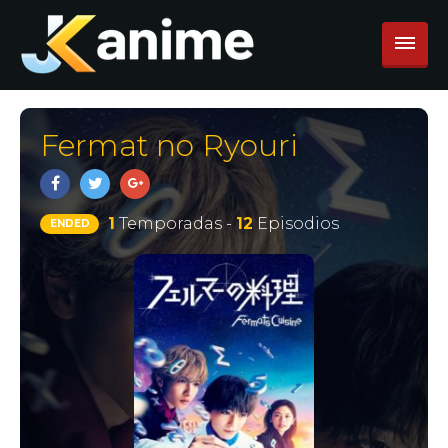
Fermat no Ryouri
1
Temporadas -
12
Episodios
ENDED