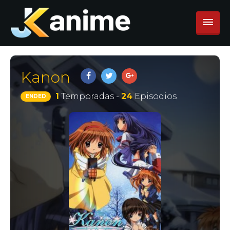
Kanon
1
Temporadas -
24
Episodios
ENDED