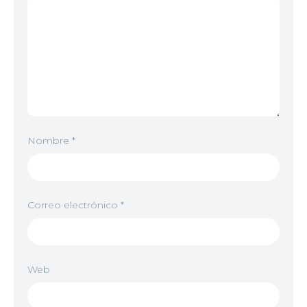
Nombre
*
Correo electrónico
*
Web