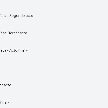
íaca - Segundo acto -
aca -Tercer acto -
ca - Acto final -
er acto -
final -