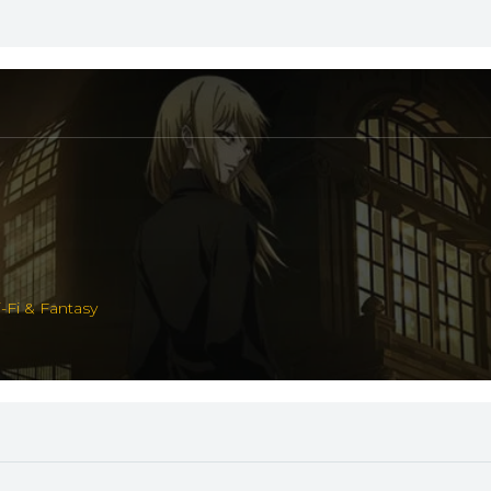
i-Fi & Fantasy