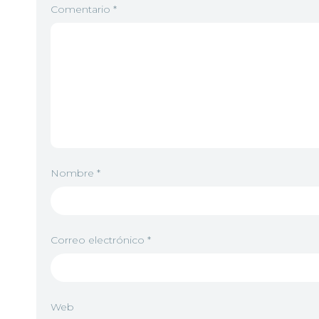
Comentario
*
Nombre
*
Correo electrónico
*
Web