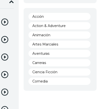
Acción
Action & Adventure
Animación
Artes Marciales
Aventuras
Carreras
Ciencia Ficción
Comedia
Crimen
Demencia
Demonios