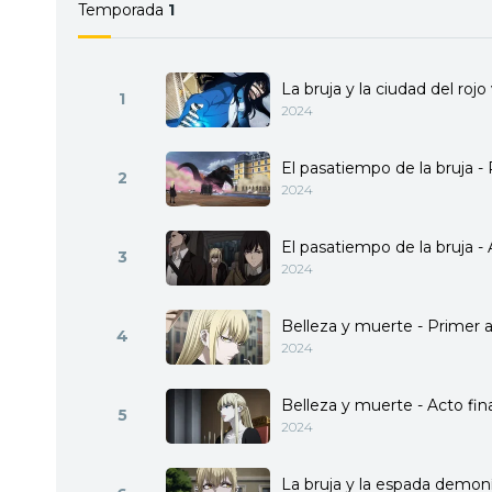
Temporada
1
La bruja y la ciudad del rojo
1
2024
El pasatiempo de la bruja -
2
2024
El pasatiempo de la bruja - 
3
2024
Belleza y muerte - Primer a
4
2024
Belleza y muerte - Acto fina
5
2024
La bruja y la espada demoní