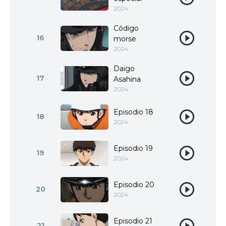
2024
Código
16
morse
2024
Daigo
17
Asahina
2024
Episodio 18
18
2024
Episodio 19
19
2024
Episodio 20
20
2024
Episodio 21
21