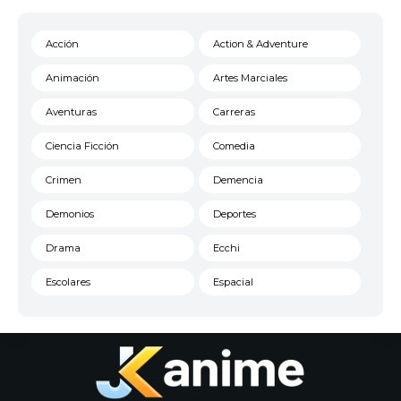
Acción
Action & Adventure
Animación
Artes Marciales
Aventuras
Carreras
Ciencia Ficción
Comedia
Crimen
Demencia
Demonios
Deportes
Drama
Ecchi
Escolares
Espacial
Familia
Fantasía
Harem
Historico
Infantil
Josei