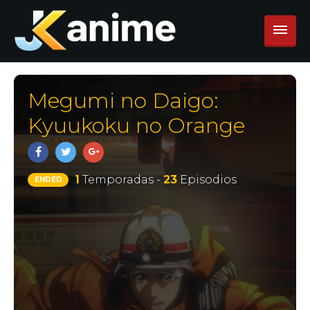
Megumi no Daigo:
Kyuukoku no Orange
1
Temporadas -
23
Episodios
ENDED