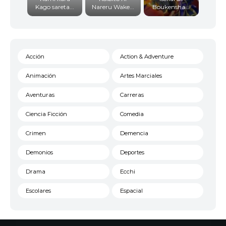
Kago sareta...
Nareru Wake...
Boukensha...
Acción
Action & Adventure
Animación
Artes Marciales
Aventuras
Carreras
Ciencia Ficción
Comedia
Crimen
Demencia
Demonios
Deportes
Drama
Ecchi
Escolares
Espacial
Familia
Fantasía