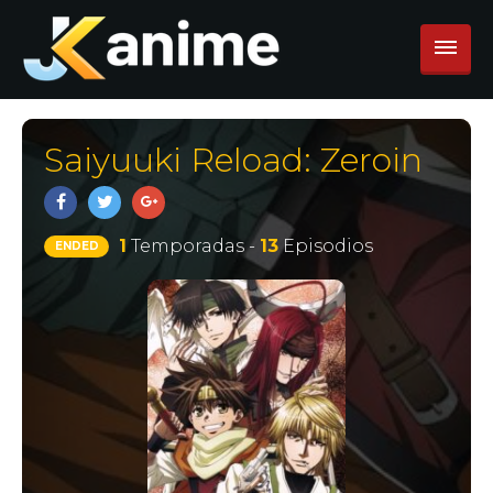
Saiyuuki Reload: Zeroin
1
Temporadas -
13
Episodios
ENDED