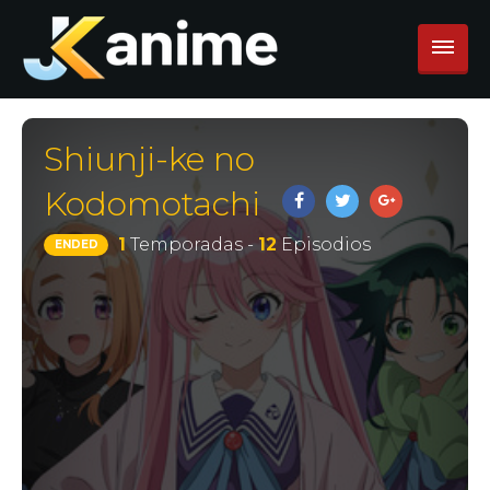
Shiunji-ke no
Kodomotachi
1
Temporadas -
12
Episodios
ENDED