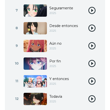
Seguramente
7
2025
Desde entonces
8
2025
Aún no
9
2025
Por fin
10
2025
Y entonces
11
2025
Todavía
12
2025