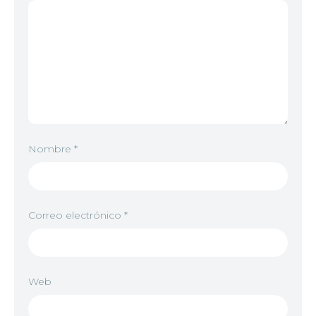
Nombre
*
Correo electrónico
*
Web