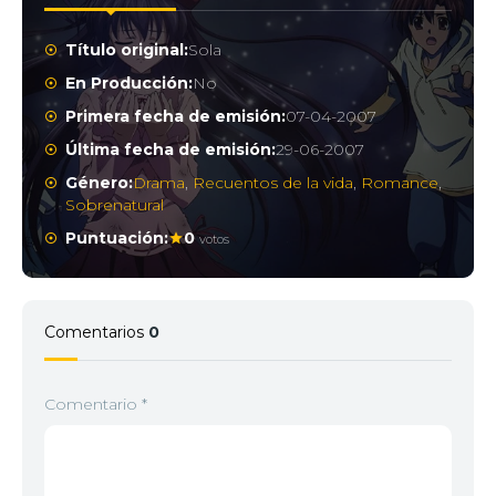
Título original:
Sola
En Producción:
No
Primera fecha de emisión:
07-04-2007
Última fecha de emisión:
29-06-2007
Género:
Drama
,
Recuentos de la vida
,
Romance
,
Sobrenatural
Puntuación:
0
votos
Comentarios
0
Comentario
*