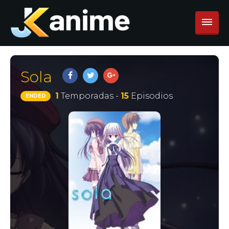
Sola
1
Temporadas -
15
Episodios
ENDED