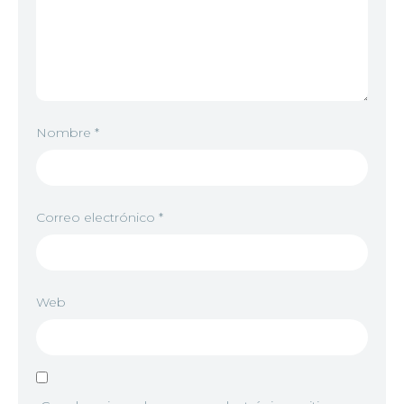
Nombre
*
Correo electrónico
*
Web