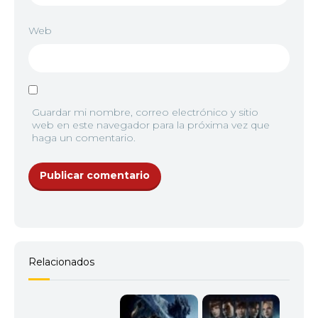
Web
Guardar mi nombre, correo electrónico y sitio
web en este navegador para la próxima vez que
haga un comentario.
Relacionados