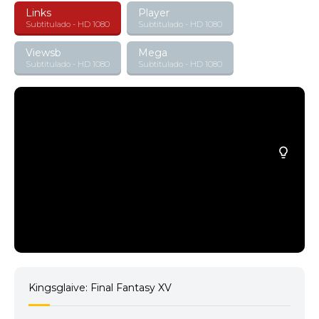
Links
Player
Subtitulado - HD 1080
Subtitulado - HD 1080
Viewsb
Mega
Subtitulado - HD 1080
Subtitulado - HD 1080
Kingsglaive: Final Fantasy XV