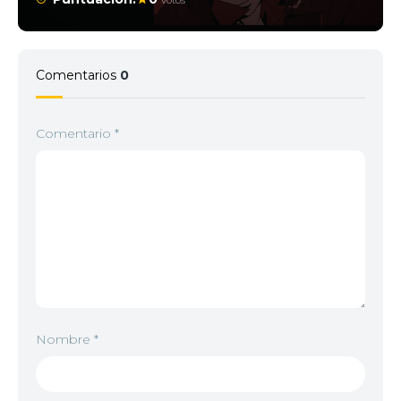
votos
Comentarios
0
Comentario
*
Nombre
*