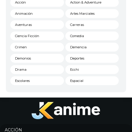
Acción
Action & Adventure
Animación
Artes Marciales
Aventuras
Carreras
Ciencia Ficción
Comedia
Crimen
Demencia
Demonios
Deportes
Drama
Ecchi
Escolares
Espacial
Familia
Fantasía
Harem
Historico
Infantil
Josei
Juegos
Kids
ACCIÓN